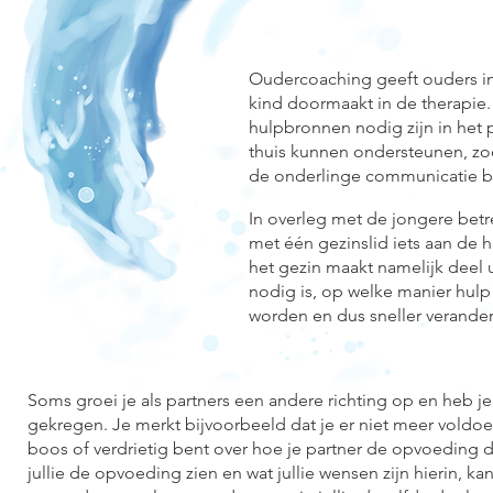
Oudercoaching geeft ouders inz
kind doormaakt in de therapie.
hulpbronnen nodig zijn in het p
thuis kunnen ondersteunen, zod
de onderlinge communicatie bi
In overleg met de jongere betre
met één gezinslid iets aan de ha
het gezin maakt namelijk deel 
nodig is, op welke manier hulp
worden en dus sneller verander
Soms groei je als partners een andere richting op en heb 
gekregen. Je merkt bijvoorbeeld dat je er niet meer voldoen
boos of verdrietig bent over hoe je partner de opvoeding
jullie de opvoeding zien en wat jullie wensen zijn hierin, k