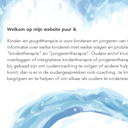
Welkom op mijn website puur ik
Kinder- en jeugdtherapie is voor kinderen en jongeren van 
informatie over welke kinderen met welke vragen en problem
"kindertherapie" en "jongerentherapie". Ouders en/of kin
overleggen of integratieve kindertherapie of jongerentherap
bij gebaad zijn om oudercoaching te volgen of andere hulpv
komt, dan is er in de oudergesprekken ook coaching. Je krij
begrijpen en te helpen of om elkaar als ouders te onderste