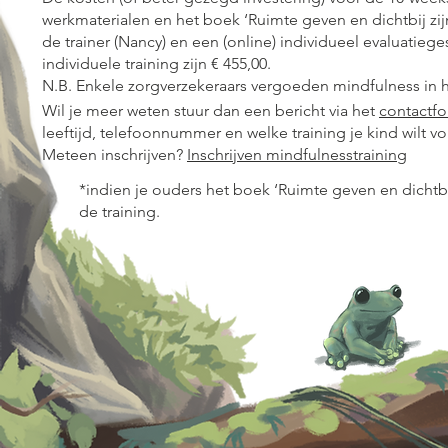
werkmaterialen en het boek ‘Ruimte geven en dichtbij zijn
de trainer (Nancy) en een (online) individueel evaluatieg
individuele training zijn € 455,00.
N.B. Enkele zorgverzekeraars vergoeden mindfulness in he
Wil je meer weten stuur dan een bericht via het
contactfo
leeftijd, telefoonnummer en welke training je kind wilt 
Meteen inschrijven?
Inschrijven mindfulnesstraining
*indien je ouders het boek ‘Ruimte geven en dichtbij
de training.